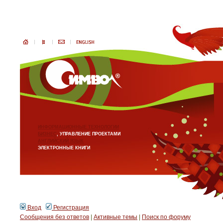
ИНФОРМАЦИОННЫЕ ТЕХНОЛОГИИ
БИЗНЕС
, УПРАВЛЕНИЕ ПРОЕКТАМИ
АНГЛИЙСКИЙ ЯЗЫК
ЭЛЕКТРОННЫЕ КНИГИ
Вход
Регистрация
Сообщения без ответов
|
Активные темы
|
Поиск по форуму