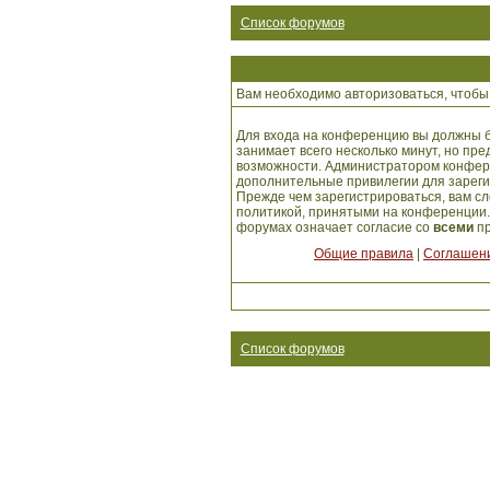
Список форумов
Вам необходимо авторизоваться, чтобы 
Для входа на конференцию вы должны б
занимает всего несколько минут, но пр
возможности. Администратором конфер
дополнительные привилегии для зарег
Прежде чем зарегистрироваться, вам сл
политикой, принятыми на конференции.
форумах означает согласие со
всеми
пр
Общие правила
|
Соглашени
Список форумов