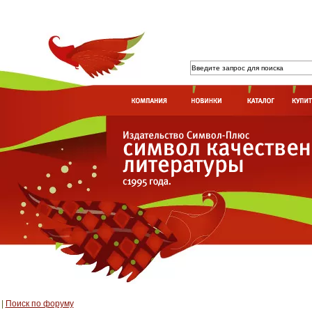
|
Поиск по форуму