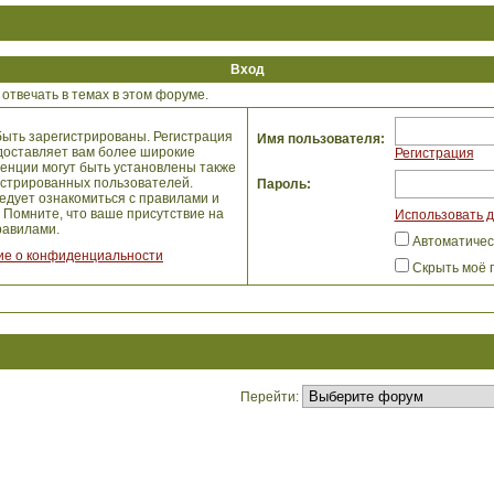
Вход
отвечать в темах в этом форуме.
ыть зарегистрированы. Регистрация
Имя пользователя:
едоставляет вам более широкие
Регистрация
енции могут быть установлены также
истрированных пользователей.
Пароль:
едует ознакомиться с правилами и
 Помните, что ваше присутствие на
Использовать д
авилами.
Автоматичес
е о конфиденциальности
Скрыть моё 
Перейти: