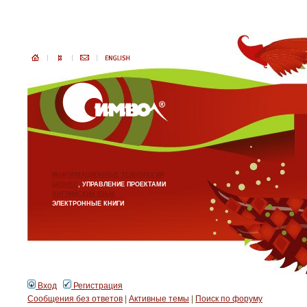
ИНФОРМАЦИОННЫЕ ТЕХНОЛОГИИ
БИЗНЕС
, УПРАВЛЕНИЕ ПРОЕКТАМИ
АНГЛИЙСКИЙ ЯЗЫК
ЭЛЕКТРОННЫЕ КНИГИ
Вход
Регистрация
Сообщения без ответов
|
Активные темы
|
Поиск по форуму