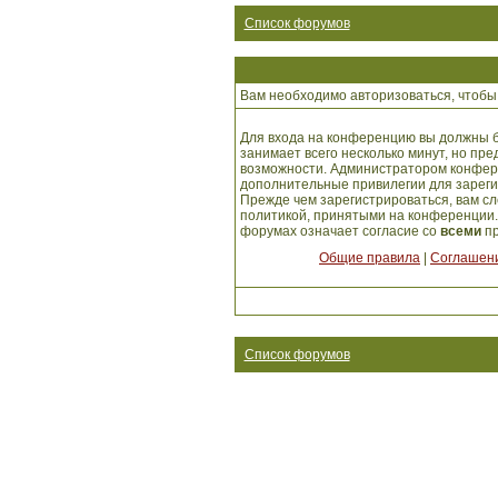
Список форумов
Вам необходимо авторизоваться, чтобы 
Для входа на конференцию вы должны б
занимает всего несколько минут, но пр
возможности. Администратором конфер
дополнительные привилегии для зарег
Прежде чем зарегистрироваться, вам сл
политикой, принятыми на конференции.
форумах означает согласие со
всеми
пр
Общие правила
|
Соглашени
Список форумов