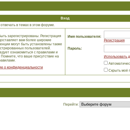
Вход
отвечать в темах в этом форуме.
ыть зарегистрированы. Регистрация
Имя пользователя:
едоставляет вам более широкие
Регистрация
енции могут быть установлены также
истрированных пользователей.
Пароль:
едует ознакомиться с правилами и
 Помните, что ваше присутствие на
Использовать д
авилами.
Автоматичес
е о конфиденциальности
Скрыть моё 
Перейти: