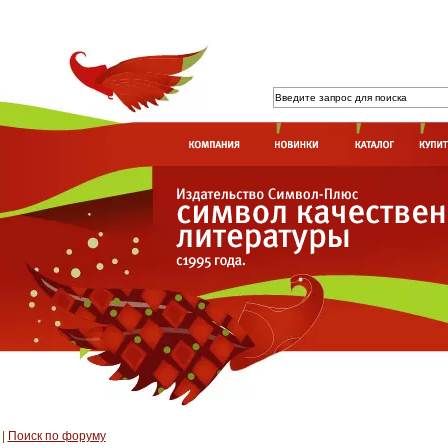
|
Поиск по форуму