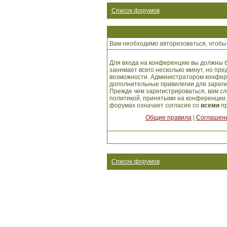
Список форумов
Вам необходимо авторизоваться, чтобы 
Для входа на конференцию вы должны б
занимает всего несколько минут, но пр
возможности. Администратором конфер
дополнительные привилегии для зарег
Прежде чем зарегистрироваться, вам сл
политикой, принятыми на конференции.
форумах означает согласие со
всеми
пр
Общие правила
|
Соглашени
Список форумов