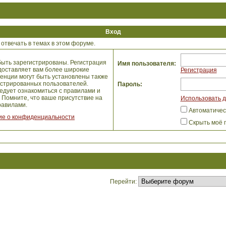
Вход
отвечать в темах в этом форуме.
ыть зарегистрированы. Регистрация
Имя пользователя:
едоставляет вам более широкие
Регистрация
енции могут быть установлены также
истрированных пользователей.
Пароль:
едует ознакомиться с правилами и
 Помните, что ваше присутствие на
Использовать д
авилами.
Автоматичес
е о конфиденциальности
Скрыть моё 
Перейти: