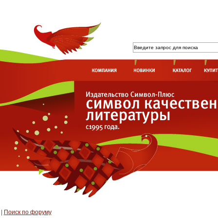
|
Поиск по форуму