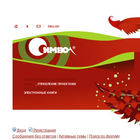
ИНФОРМАЦИОННЫЕ ТЕХНОЛОГИИ
БИЗНЕС
, УПРАВЛЕНИЕ ПРОЕКТАМИ
АНГЛИЙСКИЙ ЯЗЫК
ЭЛЕКТРОННЫЕ КНИГИ
Вход
Регистрация
Сообщения без ответов
|
Активные темы
|
Поиск по форуму