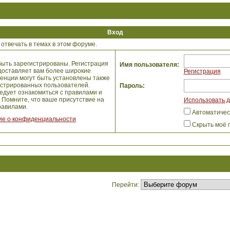
Вход
отвечать в темах в этом форуме.
ыть зарегистрированы. Регистрация
Имя пользователя:
едоставляет вам более широкие
Регистрация
енции могут быть установлены также
истрированных пользователей.
Пароль:
едует ознакомиться с правилами и
 Помните, что ваше присутствие на
Использовать д
авилами.
Автоматичес
е о конфиденциальности
Скрыть моё 
Перейти: