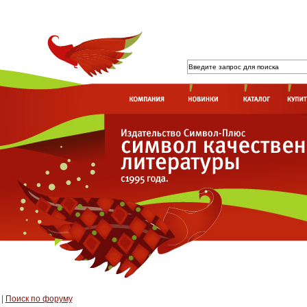
|
Поиск по форуму