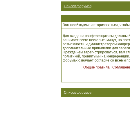
Список форумов
Вам необходимо авторизоваться, чтобы 
Для входа на конференцию вы должны б
занимает всего несколько минут, но пр
возможности. Администратором конфер
дополнительные привилегии для зарег
Прежде чем зарегистрироваться, вам сл
политикой, принятыми на конференции.
форумах означает согласие со
всеми
пр
Общие правила
|
Соглашени
Список форумов