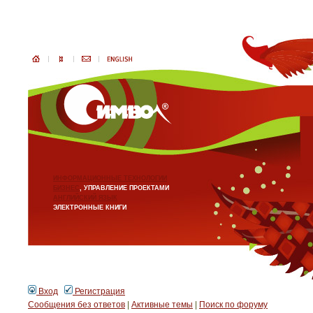
ИНФОРМАЦИОННЫЕ ТЕХНОЛОГИИ
БИЗНЕС
, УПРАВЛЕНИЕ ПРОЕКТАМИ
АНГЛИЙСКИЙ ЯЗЫК
ЭЛЕКТРОННЫЕ КНИГИ
Вход
Регистрация
Сообщения без ответов
|
Активные темы
|
Поиск по форуму