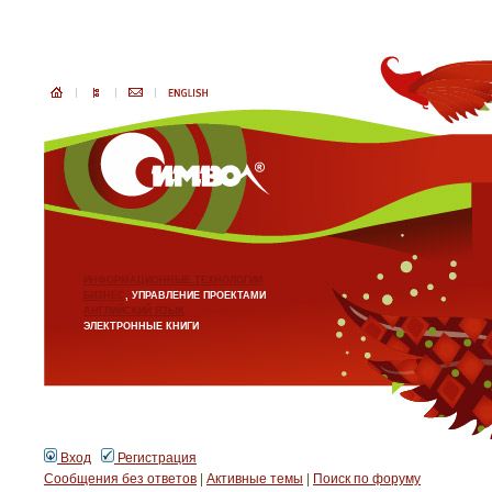
ИНФОРМАЦИОННЫЕ ТЕХНОЛОГИИ
БИЗНЕС
, УПРАВЛЕНИЕ ПРОЕКТАМИ
АНГЛИЙСКИЙ ЯЗЫК
ЭЛЕКТРОННЫЕ КНИГИ
Вход
Регистрация
Сообщения без ответов
|
Активные темы
|
Поиск по форуму