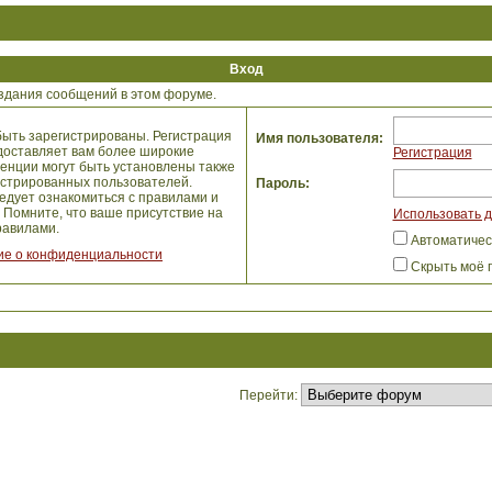
Вход
здания сообщений в этом форуме.
ыть зарегистрированы. Регистрация
Имя пользователя:
едоставляет вам более широкие
Регистрация
енции могут быть установлены также
истрированных пользователей.
Пароль:
едует ознакомиться с правилами и
 Помните, что ваше присутствие на
Использовать д
авилами.
Автоматичес
е о конфиденциальности
Скрыть моё 
Перейти: