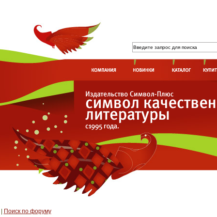
|
Поиск по форуму