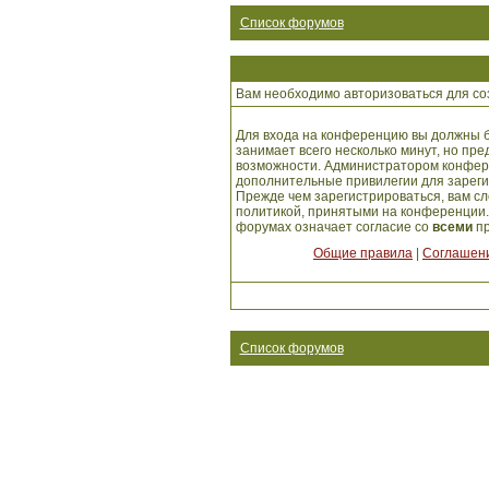
Список форумов
Вам необходимо авторизоваться для со
Для входа на конференцию вы должны б
занимает всего несколько минут, но пр
возможности. Администратором конфер
дополнительные привилегии для зарег
Прежде чем зарегистрироваться, вам сл
политикой, принятыми на конференции.
форумах означает согласие со
всеми
пр
Общие правила
|
Соглашени
Список форумов