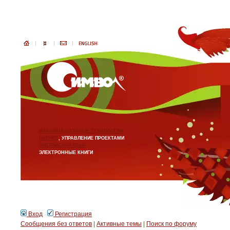
ИНФОРМАЦИОННЫЕ ТЕХНОЛОГИИ
БИЗНЕС
, УПРАВЛЕНИЕ ПРОЕКТАМИ
АНГЛИЙСКИЙ ЯЗЫК
ЭЛЕКТРОННЫЕ КНИГИ
Вход
Регистрация
Сообщения без ответов
|
Активные темы
|
Поиск по форуму