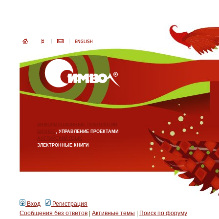
ИНФОРМАЦИОННЫЕ ТЕХНОЛОГИИ
БИЗНЕС
, УПРАВЛЕНИЕ ПРОЕКТАМИ
АНГЛИЙСКИЙ ЯЗЫК
ЭЛЕКТРОННЫЕ КНИГИ
Вход
Регистрация
Сообщения без ответов
|
Активные темы
|
Поиск по форуму