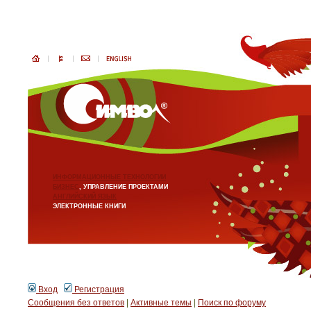
ИНФОРМАЦИОННЫЕ ТЕХНОЛОГИИ
БИЗНЕС
, УПРАВЛЕНИЕ ПРОЕКТАМИ
АНГЛИЙСКИЙ ЯЗЫК
ЭЛЕКТРОННЫЕ КНИГИ
Вход
Регистрация
Сообщения без ответов
|
Активные темы
|
Поиск по форуму