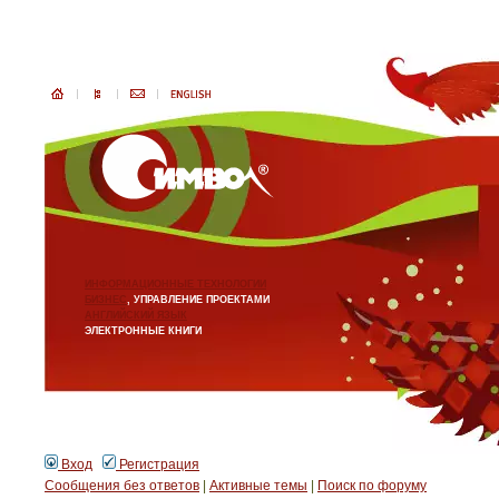
ИНФОРМАЦИОННЫЕ ТЕХНОЛОГИИ
БИЗНЕС
, УПРАВЛЕНИЕ ПРОЕКТАМИ
АНГЛИЙСКИЙ ЯЗЫК
ЭЛЕКТРОННЫЕ КНИГИ
Вход
Регистрация
Сообщения без ответов
|
Активные темы
|
Поиск по форуму