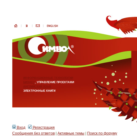
ИНФОРМАЦИОННЫЕ ТЕХНОЛОГИИ
БИЗНЕС
, УПРАВЛЕНИЕ ПРОЕКТАМИ
АНГЛИЙСКИЙ ЯЗЫК
ЭЛЕКТРОННЫЕ КНИГИ
Вход
Регистрация
Сообщения без ответов
|
Активные темы
|
Поиск по форуму