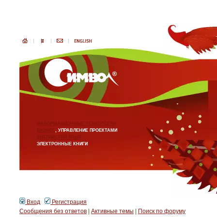
ИНФОРМАЦИОННЫЕ ТЕХНОЛОГИИ
БИЗНЕС
, УПРАВЛЕНИЕ ПРОЕКТАМИ
АНГЛИЙСКИЙ ЯЗЫК
ЭЛЕКТРОННЫЕ КНИГИ
Вход
Регистрация
Сообщения без ответов
|
Активные темы
|
Поиск по форуму