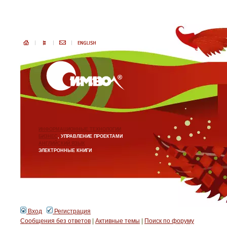
ИНФОРМАЦИОННЫЕ ТЕХНОЛОГИИ
БИЗНЕС
, УПРАВЛЕНИЕ ПРОЕКТАМИ
АНГЛИЙСКИЙ ЯЗЫК
ЭЛЕКТРОННЫЕ КНИГИ
Вход
Регистрация
Сообщения без ответов
|
Активные темы
|
Поиск по форуму