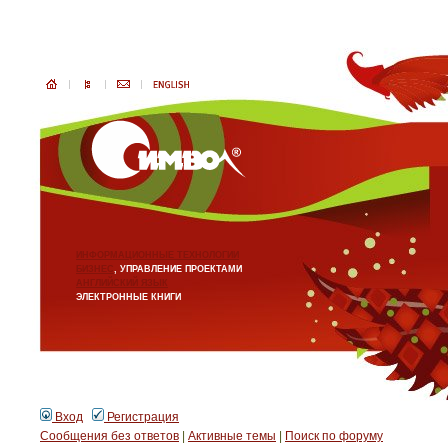
ИНФОРМАЦИОННЫЕ ТЕХНОЛОГИИ
БИЗНЕС
, УПРАВЛЕНИЕ ПРОЕКТАМИ
АНГЛИЙСКИЙ ЯЗЫК
ЭЛЕКТРОННЫЕ КНИГИ
Вход
Регистрация
Сообщения без ответов
|
Активные темы
|
Поиск по форуму