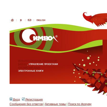
ИНФОРМАЦИОННЫЕ ТЕХНОЛОГИИ
БИЗНЕС
, УПРАВЛЕНИЕ ПРОЕКТАМИ
АНГЛИЙСКИЙ ЯЗЫК
ЭЛЕКТРОННЫЕ КНИГИ
Вход
Регистрация
Сообщения без ответов
|
Активные темы
|
Поиск по форуму