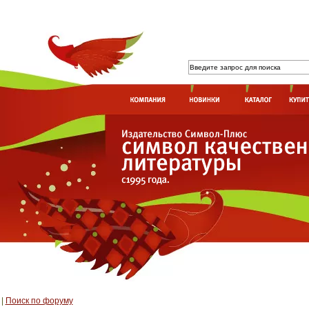
|
Поиск по форуму