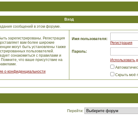
Вход
здания сообщений в этом форуме.
ыть зарегистрированы. Регистрация
Имя пользователя:
едоставляет вам более широкие
Регистрация
енции могут быть установлены также
истрированных пользователей.
Пароль:
едует ознакомиться с правилами и
 Помните, что ваше присутствие на
Использовать д
авилами.
Автоматичес
е о конфиденциальности
Скрыть моё 
Перейти: