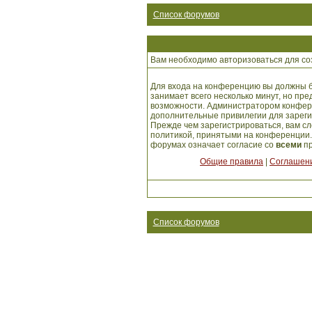
Список форумов
Вам необходимо авторизоваться для со
Для входа на конференцию вы должны б
занимает всего несколько минут, но пр
возможности. Администратором конфер
дополнительные привилегии для зарег
Прежде чем зарегистрироваться, вам сл
политикой, принятыми на конференции.
форумах означает согласие со
всеми
пр
Общие правила
|
Соглашени
Список форумов