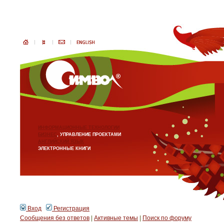
ИНФОРМАЦИОННЫЕ ТЕХНОЛОГИИ
БИЗНЕС
, УПРАВЛЕНИЕ ПРОЕКТАМИ
АНГЛИЙСКИЙ ЯЗЫК
ЭЛЕКТРОННЫЕ КНИГИ
Вход
Регистрация
Сообщения без ответов
|
Активные темы
|
Поиск по форуму