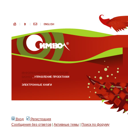
ИНФОРМАЦИОННЫЕ ТЕХНОЛОГИИ
БИЗНЕС
, УПРАВЛЕНИЕ ПРОЕКТАМИ
АНГЛИЙСКИЙ ЯЗЫК
ЭЛЕКТРОННЫЕ КНИГИ
Вход
Регистрация
Сообщения без ответов
|
Активные темы
|
Поиск по форуму