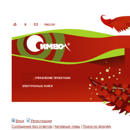
ИНФОРМАЦИОННЫЕ ТЕХНОЛОГИИ
БИЗНЕС
, УПРАВЛЕНИЕ ПРОЕКТАМИ
АНГЛИЙСКИЙ ЯЗЫК
ЭЛЕКТРОННЫЕ КНИГИ
Вход
Регистрация
Сообщения без ответов
|
Активные темы
|
Поиск по форуму