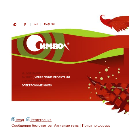
ИНФОРМАЦИОННЫЕ ТЕХНОЛОГИИ
БИЗНЕС
, УПРАВЛЕНИЕ ПРОЕКТАМИ
АНГЛИЙСКИЙ ЯЗЫК
ЭЛЕКТРОННЫЕ КНИГИ
Вход
Регистрация
Сообщения без ответов
|
Активные темы
|
Поиск по форуму