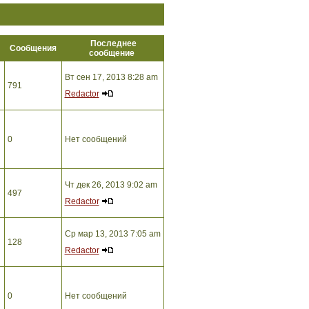
Последнее
ы
Сообщения
сообщение
Вт сен 17, 2013 8:28 am
791
Redactor
0
Нет сообщений
Чт дек 26, 2013 9:02 am
497
Redactor
Ср мар 13, 2013 7:05 am
128
Redactor
0
Нет сообщений