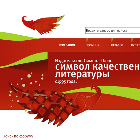
|
Поиск по форуму