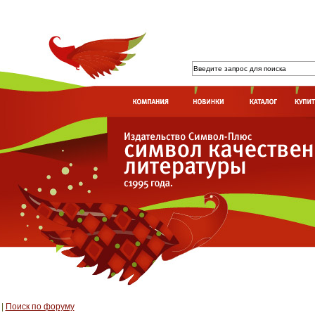
|
Поиск по форуму