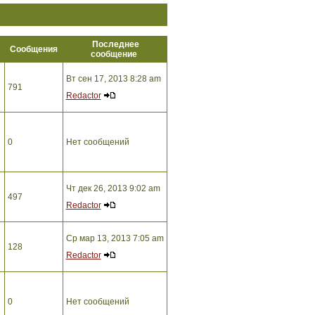
Последнее
ы
Сообщения
сообщение
Вт сен 17, 2013 8:28 am
791
Redactor
0
Нет сообщений
Чт дек 26, 2013 9:02 am
497
Redactor
Ср мар 13, 2013 7:05 am
128
Redactor
0
Нет сообщений