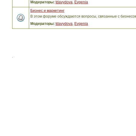
Модераторы:
tdavydova
,
Evgenia
Бизнес и маркетинг
В этом форуме обсуждаются вопросы, связанные с бизнесо
Модераторы:
tdavydova
,
Evgenia