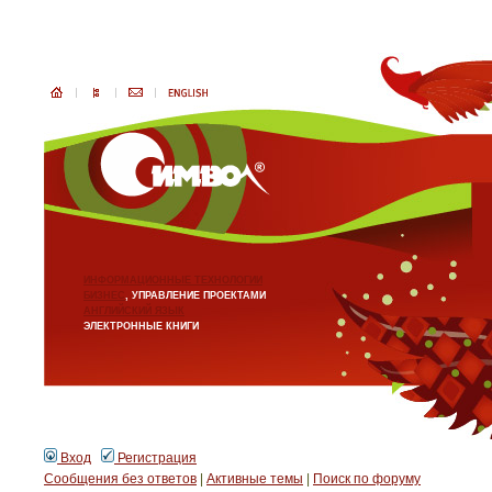
ИНФОРМАЦИОННЫЕ ТЕХНОЛОГИИ
БИЗНЕС
, УПРАВЛЕНИЕ ПРОЕКТАМИ
АНГЛИЙСКИЙ ЯЗЫК
ЭЛЕКТРОННЫЕ КНИГИ
Вход
Регистрация
Сообщения без ответов
|
Активные темы
|
Поиск по форуму