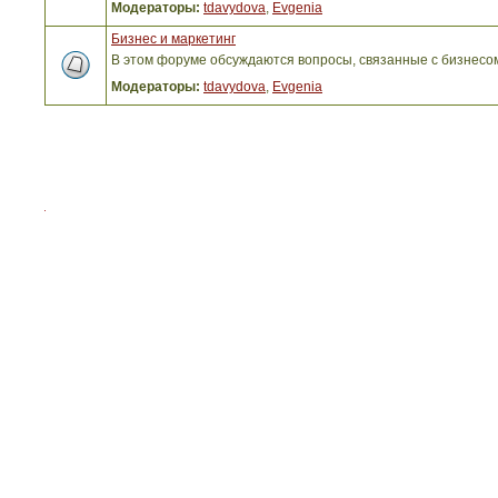
Модераторы:
tdavydova
,
Evgenia
Бизнес и маркетинг
В этом форуме обсуждаются вопросы, связанные с бизнесо
Модераторы:
tdavydova
,
Evgenia