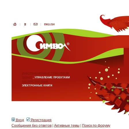
ИНФОРМАЦИОННЫЕ ТЕХНОЛОГИИ
БИЗНЕС
, УПРАВЛЕНИЕ ПРОЕКТАМИ
АНГЛИЙСКИЙ ЯЗЫК
ЭЛЕКТРОННЫЕ КНИГИ
Вход
Регистрация
Сообщения без ответов
|
Активные темы
|
Поиск по форуму