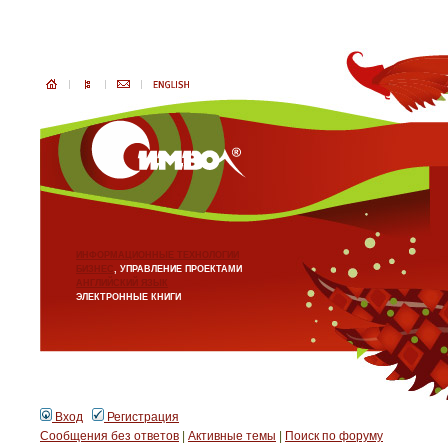
ИНФОРМАЦИОННЫЕ ТЕХНОЛОГИИ
БИЗНЕС
, УПРАВЛЕНИЕ ПРОЕКТАМИ
АНГЛИЙСКИЙ ЯЗЫК
ЭЛЕКТРОННЫЕ КНИГИ
Вход
Регистрация
Сообщения без ответов
|
Активные темы
|
Поиск по форуму