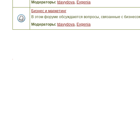
Модераторы:
tdavydova
,
Evgenia
Бизнес и маркетинг
В этом форуме обсуждаются вопросы, связанные с бизнесо
Модераторы:
tdavydova
,
Evgenia