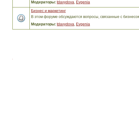
Модераторы:
tdavydova
,
Evgenia
Бизнес и маркетинг
В этом форуме обсуждаются вопросы, связанные с бизнесо
Модераторы:
tdavydova
,
Evgenia