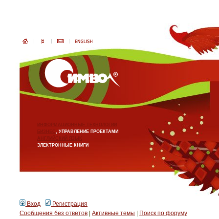
ИНФОРМАЦИОННЫЕ ТЕХНОЛОГИИ
БИЗНЕС
, УПРАВЛЕНИЕ ПРОЕКТАМИ
АНГЛИЙСКИЙ ЯЗЫК
ЭЛЕКТРОННЫЕ КНИГИ
Вход
Регистрация
Сообщения без ответов
|
Активные темы
|
Поиск по форуму