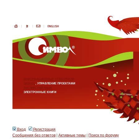
ИНФОРМАЦИОННЫЕ ТЕХНОЛОГИИ
БИЗНЕС
, УПРАВЛЕНИЕ ПРОЕКТАМИ
АНГЛИЙСКИЙ ЯЗЫК
ЭЛЕКТРОННЫЕ КНИГИ
Вход
Регистрация
Сообщения без ответов
|
Активные темы
|
Поиск по форуму