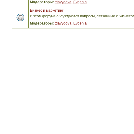
Модераторы:
tdavydova
,
Evgenia
Бизнес и маркетинг
В этом форуме обсуждаются вопросы, связанные с бизнесо
Модераторы:
tdavydova
,
Evgenia