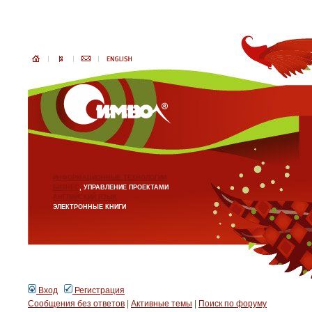
ИНФОРМАЦИОННЫЕ ТЕХНОЛОГИИ
БИЗНЕС
, УПРАВЛЕНИЕ ПРОЕКТАМИ
АНГЛИЙСКИЙ ЯЗЫК
ЭЛЕКТРОННЫЕ КНИГИ
Вход
Регистрация
Сообщения без ответов
|
Активные темы
|
Поиск по форуму