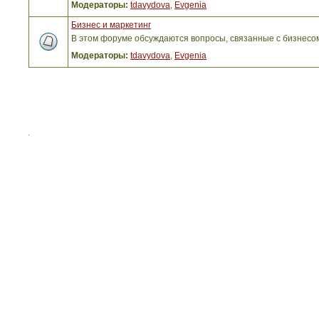
Модераторы:
tdavydova
,
Evgenia
Бизнес и маркетинг
В этом форуме обсуждаются вопросы, связанные с бизнесо
Модераторы:
tdavydova
,
Evgenia