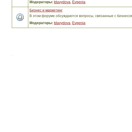
Модераторы:
tdavydova
,
Evgenia
Бизнес и маркетинг
В этом форуме обсуждаются вопросы, связанные с бизнесо
Модераторы:
tdavydova
,
Evgenia