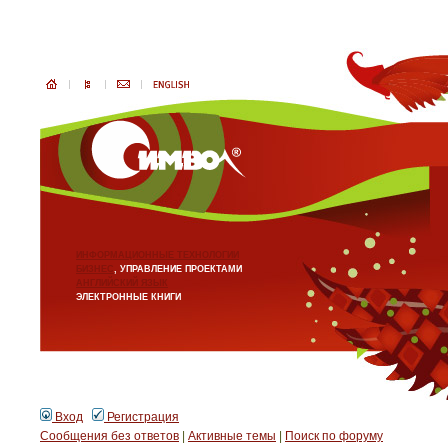
ИНФОРМАЦИОННЫЕ ТЕХНОЛОГИИ
БИЗНЕС
, УПРАВЛЕНИЕ ПРОЕКТАМИ
АНГЛИЙСКИЙ ЯЗЫК
ЭЛЕКТРОННЫЕ КНИГИ
Вход
Регистрация
Сообщения без ответов
|
Активные темы
|
Поиск по форуму