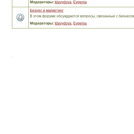
Модераторы:
tdavydova
,
Evgenia
Бизнес и маркетинг
В этом форуме обсуждаются вопросы, связанные с бизнесо
Модераторы:
tdavydova
,
Evgenia