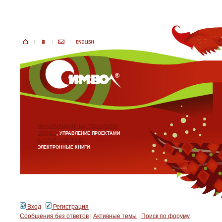
ИНФОРМАЦИОННЫЕ ТЕХНОЛОГИИ
БИЗНЕС
, УПРАВЛЕНИЕ ПРОЕКТАМИ
АНГЛИЙСКИЙ ЯЗЫК
ЭЛЕКТРОННЫЕ КНИГИ
Вход
Регистрация
Сообщения без ответов
|
Активные темы
|
Поиск по форуму