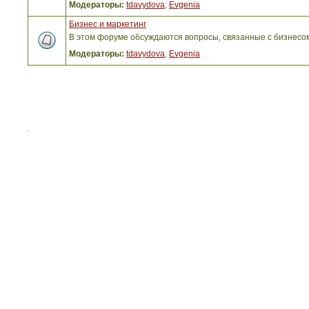
Модераторы:
tdavydova
,
Evgenia
Бизнес и маркетинг
В этом форуме обсуждаются вопросы, связанные с бизнесо
Модераторы:
tdavydova
,
Evgenia