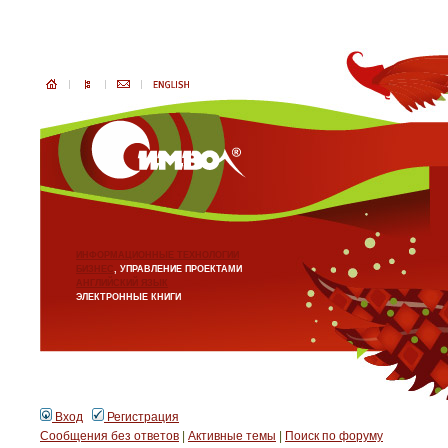
ИНФОРМАЦИОННЫЕ ТЕХНОЛОГИИ
БИЗНЕС
, УПРАВЛЕНИЕ ПРОЕКТАМИ
АНГЛИЙСКИЙ ЯЗЫК
ЭЛЕКТРОННЫЕ КНИГИ
Вход
Регистрация
Сообщения без ответов
|
Активные темы
|
Поиск по форуму