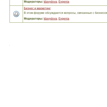
Модераторы:
tdavydova
,
Evgenia
Бизнес и маркетинг
В этом форуме обсуждаются вопросы, связанные с бизнесо
Модераторы:
tdavydova
,
Evgenia