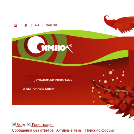
ИНФОРМАЦИОННЫЕ ТЕХНОЛОГИИ
БИЗНЕС
, УПРАВЛЕНИЕ ПРОЕКТАМИ
АНГЛИЙСКИЙ ЯЗЫК
ЭЛЕКТРОННЫЕ КНИГИ
Вход
Регистрация
Сообщения без ответов
|
Активные темы
|
Поиск по форуму