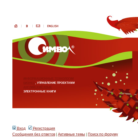
ИНФОРМАЦИОННЫЕ ТЕХНОЛОГИИ
БИЗНЕС
, УПРАВЛЕНИЕ ПРОЕКТАМИ
АНГЛИЙСКИЙ ЯЗЫК
ЭЛЕКТРОННЫЕ КНИГИ
Вход
Регистрация
Сообщения без ответов
|
Активные темы
|
Поиск по форуму