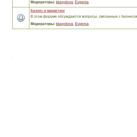
Модераторы:
tdavydova
,
Evgenia
Бизнес и маркетинг
В этом форуме обсуждаются вопросы, связанные с бизнесо
Модераторы:
tdavydova
,
Evgenia