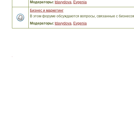
Модераторы:
tdavydova
,
Evgenia
Бизнес и маркетинг
В этом форуме обсуждаются вопросы, связанные с бизнесо
Модераторы:
tdavydova
,
Evgenia