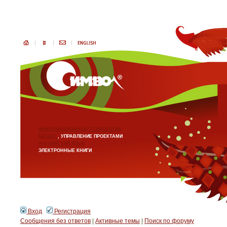
ИНФОРМАЦИОННЫЕ ТЕХНОЛОГИИ
БИЗНЕС
, УПРАВЛЕНИЕ ПРОЕКТАМИ
АНГЛИЙСКИЙ ЯЗЫК
ЭЛЕКТРОННЫЕ КНИГИ
Вход
Регистрация
Сообщения без ответов
|
Активные темы
|
Поиск по форуму