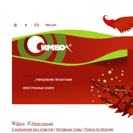
ИНФОРМАЦИОННЫЕ ТЕХНОЛОГИИ
БИЗНЕС
, УПРАВЛЕНИЕ ПРОЕКТАМИ
АНГЛИЙСКИЙ ЯЗЫК
ЭЛЕКТРОННЫЕ КНИГИ
Вход
Регистрация
Сообщения без ответов
|
Активные темы
|
Поиск по форуму