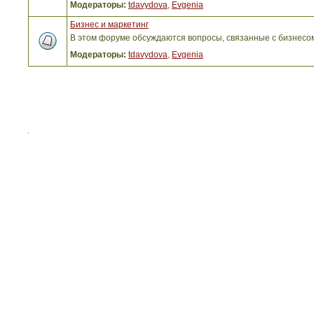
Модераторы:
tdavydova
,
Evgenia
Бизнес и маркетинг
В этом форуме обсуждаются вопросы, связанные с бизнесо
Модераторы:
tdavydova
,
Evgenia