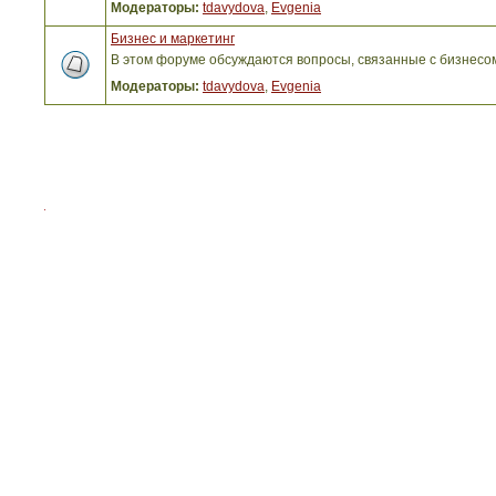
Модераторы:
tdavydova
,
Evgenia
Бизнес и маркетинг
В этом форуме обсуждаются вопросы, связанные с бизнесо
Модераторы:
tdavydova
,
Evgenia