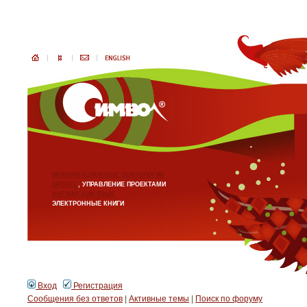
ИНФОРМАЦИОННЫЕ ТЕХНОЛОГИИ
БИЗНЕС
, УПРАВЛЕНИЕ ПРОЕКТАМИ
АНГЛИЙСКИЙ ЯЗЫК
ЭЛЕКТРОННЫЕ КНИГИ
Вход
Регистрация
Сообщения без ответов
|
Активные темы
|
Поиск по форуму