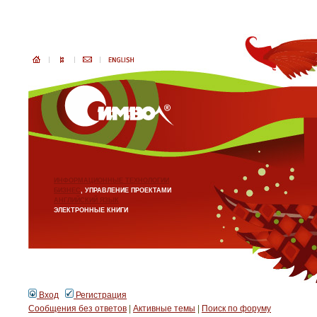
ИНФОРМАЦИОННЫЕ ТЕХНОЛОГИИ
БИЗНЕС
, УПРАВЛЕНИЕ ПРОЕКТАМИ
АНГЛИЙСКИЙ ЯЗЫК
ЭЛЕКТРОННЫЕ КНИГИ
Вход
Регистрация
Сообщения без ответов
|
Активные темы
|
Поиск по форуму