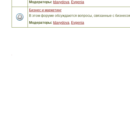
Модераторы:
tdavydova
,
Evgenia
Бизнес и маркетинг
В этом форуме обсуждаются вопросы, связанные с бизнесо
Модераторы:
tdavydova
,
Evgenia