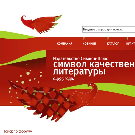
|
Поиск по форуму