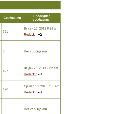
Последнее
ы
Сообщения
сообщение
Вт сен 17, 2013 8:28 am
791
Redactor
0
Нет сообщений
Чт дек 26, 2013 9:02 am
497
Redactor
Ср мар 13, 2013 7:05 am
128
Redactor
0
Нет сообщений