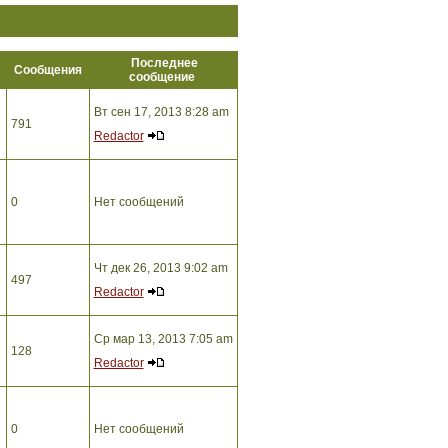
Последнее
ы
Сообщения
сообщение
Вт сен 17, 2013 8:28 am
791
Redactor
0
Нет сообщений
Чт дек 26, 2013 9:02 am
497
Redactor
Ср мар 13, 2013 7:05 am
128
Redactor
0
Нет сообщений