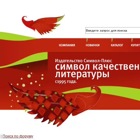
|
Поиск по форуму