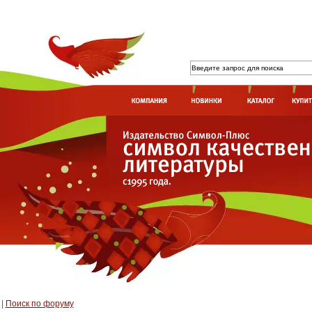
|
Поиск по форуму