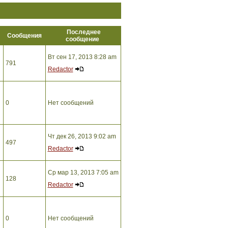
Последнее
ы
Сообщения
сообщение
Вт сен 17, 2013 8:28 am
791
Redactor
0
Нет сообщений
Чт дек 26, 2013 9:02 am
497
Redactor
Ср мар 13, 2013 7:05 am
128
Redactor
0
Нет сообщений