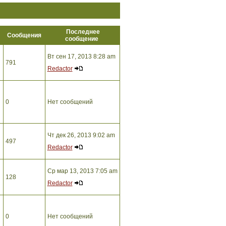
Последнее
ы
Сообщения
сообщение
Вт сен 17, 2013 8:28 am
791
Redactor
0
Нет сообщений
Чт дек 26, 2013 9:02 am
497
Redactor
Ср мар 13, 2013 7:05 am
128
Redactor
0
Нет сообщений