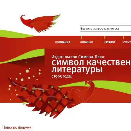
|
Поиск по форуму