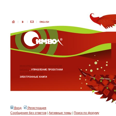
ИНФОРМАЦИОННЫЕ ТЕХНОЛОГИИ
БИЗНЕС
, УПРАВЛЕНИЕ ПРОЕКТАМИ
АНГЛИЙСКИЙ ЯЗЫК
ЭЛЕКТРОННЫЕ КНИГИ
Вход
Регистрация
Сообщения без ответов
|
Активные темы
|
Поиск по форуму