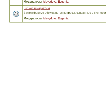
Модераторы:
tdavydova
,
Evgenia
Бизнес и маркетинг
В этом форуме обсуждаются вопросы, связанные с бизнесо
Модераторы:
tdavydova
,
Evgenia