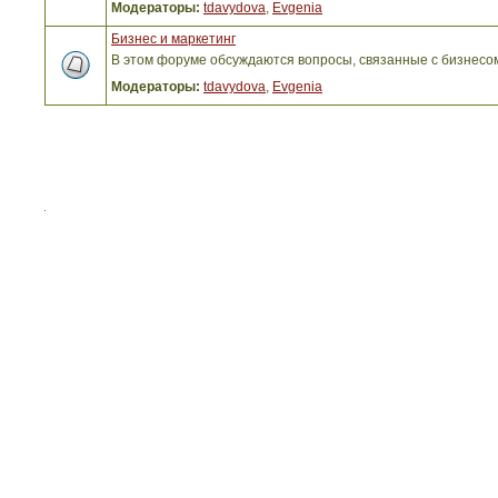
Модераторы:
tdavydova
,
Evgenia
Бизнес и маркетинг
В этом форуме обсуждаются вопросы, связанные с бизнесо
Модераторы:
tdavydova
,
Evgenia