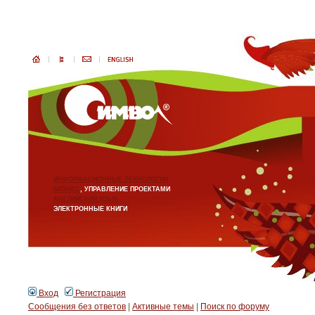
ИНФОРМАЦИОННЫЕ ТЕХНОЛОГИИ
БИЗНЕС
, УПРАВЛЕНИЕ ПРОЕКТАМИ
АНГЛИЙСКИЙ ЯЗЫК
ЭЛЕКТРОННЫЕ КНИГИ
Вход
Регистрация
Сообщения без ответов
|
Активные темы
|
Поиск по форуму