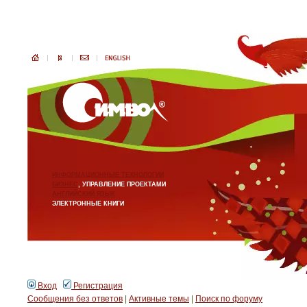
ИНФОРМАЦИОННЫЕ ТЕХНОЛОГИИ
БИЗНЕС
, УПРАВЛЕНИЕ ПРОЕКТАМИ
АНГЛИЙСКИЙ ЯЗЫК
ЭЛЕКТРОННЫЕ КНИГИ
Вход
Регистрация
Сообщения без ответов
|
Активные темы
|
Поиск по форуму