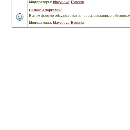
Модераторы:
tdavydova
,
Evgenia
Бизнес и маркетинг
В этом форуме обсуждаются вопросы, связанные с бизнесо
Модераторы:
tdavydova
,
Evgenia