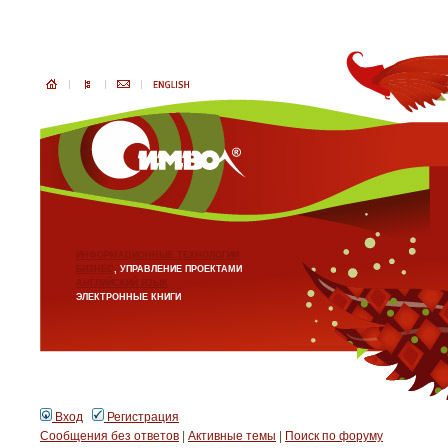
ИНФОРМАЦИОННЫЕ ТЕХНОЛОГИИ
БИЗНЕС
, УПРАВЛЕНИЕ ПРОЕКТАМИ
АНГЛИЙСКИЙ ЯЗЫК
ЭЛЕКТРОННЫЕ КНИГИ
Вход
Регистрация
Сообщения без ответов
|
Активные темы
|
Поиск по форуму