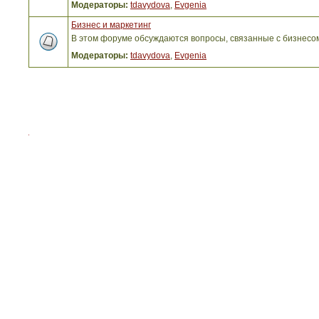
Модераторы:
tdavydova
,
Evgenia
Бизнес и маркетинг
В этом форуме обсуждаются вопросы, связанные с бизнесо
Модераторы:
tdavydova
,
Evgenia