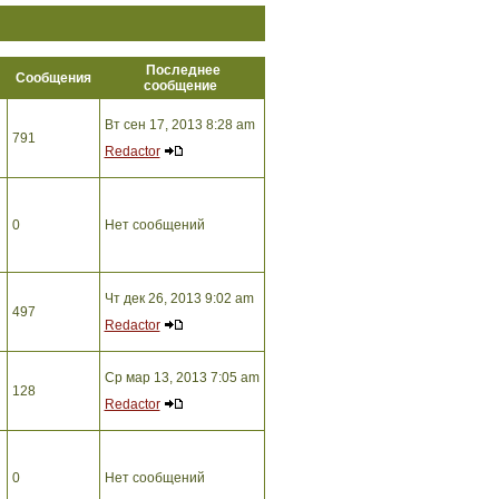
Последнее
ы
Сообщения
сообщение
Вт сен 17, 2013 8:28 am
791
Redactor
0
Нет сообщений
Чт дек 26, 2013 9:02 am
497
Redactor
Ср мар 13, 2013 7:05 am
128
Redactor
0
Нет сообщений