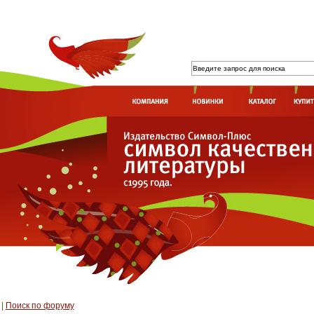
|
Поиск по форуму